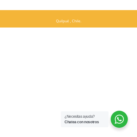
Quilpué , Chile.
¿Necesitas ayuda?
Chatea con nosotros