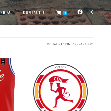
IENDA
CONTACTO
0
VISUALIZACIÓN:
12
24
TODO